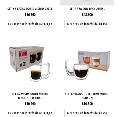
SET X2 TAZAS DOBLE VIDRIO 220CC
SET TAZA CON RACK 285ML
$16.990
$48.900
6
cuotas sin interés de
$2.831,67
6
cuotas sin interés de
$8.150
SET X2 VASOS DOBLE VIDRIO
SET X2 VASOS DOBLE 80ML VIDRIO
MACHIATTO 80ML
HUDSON
$10.990
$10.500
6
cuotas sin interés de
$1.831,67
6
cuotas sin interés de
$1.750