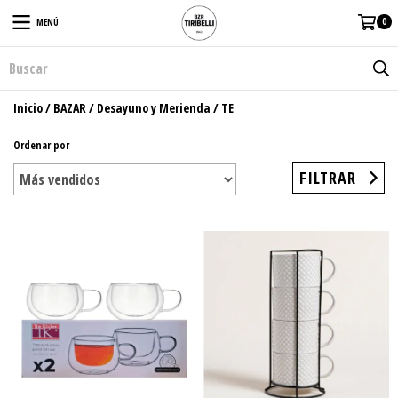
0
MENÚ
Inicio
/
BAZAR
/
Desayuno y Merienda
/
TE
Ordenar por
FILTRAR