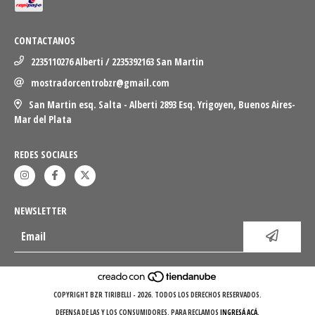
CONTACTANOS
2235110276 Alberti / 2235392163 San Martin
mostradorcentrobzr@gmail.com
San Martin esq. Salta - Alberti 2893 Esq. Yrigoyen, Buenos Aires-
Mar del Plata
REDES SOCIALES
NEWSLETTER
COPYRIGHT BZR TIRIBELLI - 2026. TODOS LOS DERECHOS RESERVADOS.
DEFENSA DE LAS Y LOS CONSUMIDORES. PARA RECLAMOS
INGRESÁ ACÁ.