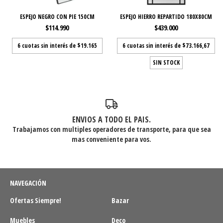
ESPEJO NEGRO CON PIE 150CM
ESPEJO HIERRO REPARTIDO 180X80CM
$114.990
$439.000
6
cuotas sin interés de
$19.165
6
cuotas sin interés de
$73.166,67
SIN STOCK
ENVIOS A TODO EL PAIS.
Trabajamos con multiples operadores de transporte, para que sea
mas conveniente para vos.
NAVEGACIÓN
Ofertas Siempre!
Bazar
Muebles
Deco