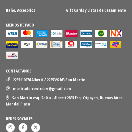
Baño, Accesorios
Gift Cards y Listas de Casamiento
MEDIOS DE PAGO
CONTACTANOS
2235110276 Alberti / 2235392163 San Martin
mostradorcentrobzr@gmail.com
San Martin esq. Salta - Alberti 2893 Esq. Yrigoyen, Buenos Aires-
Mar del Plata
REDES SOCIALES