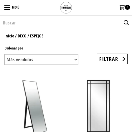
0
MENÚ
Inicio
/
DECO
/
ESPEJOS
Ordenar por
FILTRAR