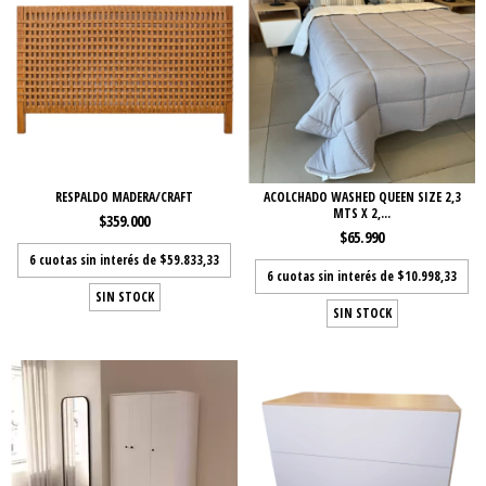
RESPALDO MADERA/CRAFT
ACOLCHADO WASHED QUEEN SIZE 2,3
MTS X 2,...
$359.000
$65.990
6
cuotas sin interés de
$59.833,33
6
cuotas sin interés de
$10.998,33
SIN STOCK
SIN STOCK