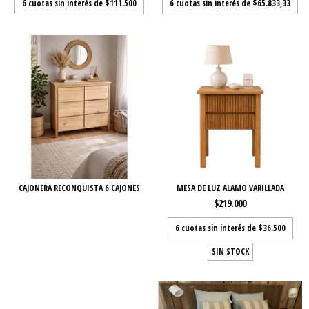
6
cuotas sin interés de
$111.500
6
cuotas sin interés de
$65.833,33
CAJONERA RECONQUISTA 6 CAJONES
MESA DE LUZ ALAMO VARILLADA
$219.000
6
cuotas sin interés de
$36.500
SIN STOCK