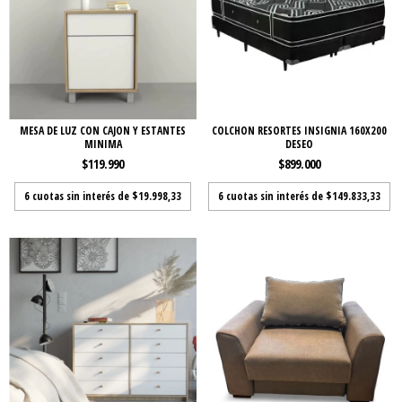
MESA DE LUZ CON CAJON Y ESTANTES
COLCHON RESORTES INSIGNIA 160X200
MINIMA
DESEO
$119.990
$899.000
6
cuotas sin interés de
$19.998,33
6
cuotas sin interés de
$149.833,33