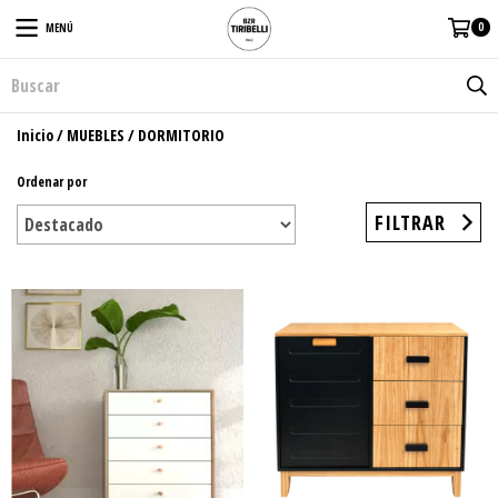
0
MENÚ
Inicio
/
MUEBLES
/
DORMITORIO
Ordenar por
FILTRAR