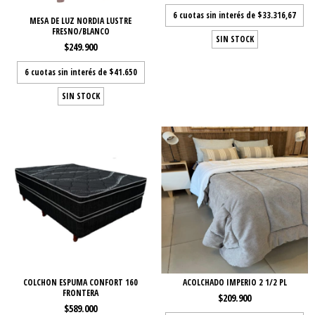
6
cuotas sin interés de
$33.316,67
MESA DE LUZ NORDIA LUSTRE
FRESNO/BLANCO
SIN STOCK
$249.900
6
cuotas sin interés de
$41.650
SIN STOCK
COLCHON ESPUMA CONFORT 160
ACOLCHADO IMPERIO 2 1/2 PL
FRONTERA
$209.900
$589.000