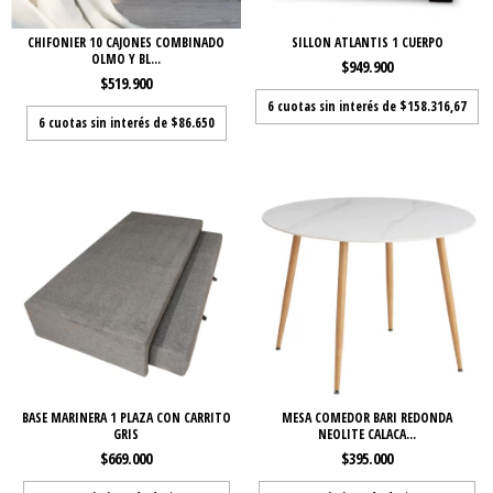
CHIFONIER 10 CAJONES COMBINADO
SILLON ATLANTIS 1 CUERPO
OLMO Y BL...
$949.900
$519.900
6
cuotas sin interés de
$158.316,67
6
cuotas sin interés de
$86.650
BASE MARINERA 1 PLAZA CON CARRITO
MESA COMEDOR BARI REDONDA
GRIS
NEOLITE CALACA...
$669.000
$395.000