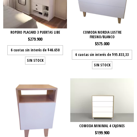
ROPERO PLACARD 3 PUERTAS LIBE
COMODA NORDIA LUSTRE
FRESNO/BLANCO
$279.900
$575.000
6
cuotas sin interés de
$46.650
6
cuotas sin interés de
$95.833,33
SIN STOCK
SIN STOCK
COMODA MINIMAL 4 CAJONES
$199.900