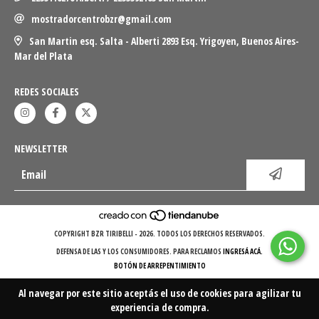
mostradorcentrobzr@gmail.com
San Martin esq. Salta - Alberti 2893 Esq. Yrigoyen, Buenos Aires-
Mar del Plata
REDES SOCIALES
NEWSLETTER
COPYRIGHT BZR TIRIBELLI - 2026. TODOS LOS DERECHOS RESERVADOS.
DEFENSA DE LAS Y LOS CONSUMIDORES. PARA RECLAMOS
INGRESÁ ACÁ.
BOTÓN DE ARREPENTIMIENTO
Al navegar por este sitio
aceptás el uso de cookies
para agilizar tu
experiencia de compra.