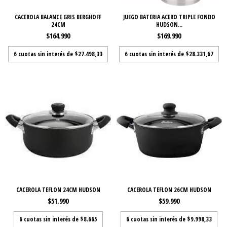
CACEROLA BALANCE GRIS BERGHOFF
JUEGO BATERIA ACERO TRIPLE FONDO
24CM
HUDSON...
$164.990
$169.990
6
cuotas sin interés de
$27.498,33
6
cuotas sin interés de
$28.331,67
CACEROLA TEFLON 24CM HUDSON
CACEROLA TEFLON 26CM HUDSON
$51.990
$59.990
6
cuotas sin interés de
$8.665
6
cuotas sin interés de
$9.998,33