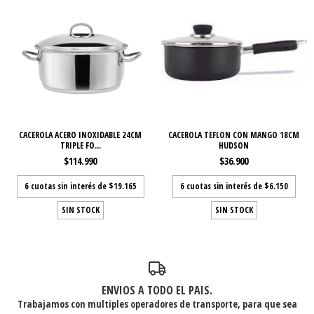
CACEROLA ACERO INOXIDABLE 24CM
CACEROLA TEFLON CON MANGO 18CM
TRIPLE FO...
HUDSON
$114.990
$36.900
6
cuotas sin interés de
$19.165
6
cuotas sin interés de
$6.150
SIN STOCK
SIN STOCK
ENVIOS A TODO EL PAIS.
Trabajamos con multiples operadores de transporte, para que sea