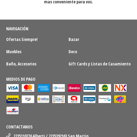
mas conveniente para vos.
NAVEGACIÓN
Ofertas Siempre!
Bazar
Muebles
Deco
Baño, Accesorios
Gift Cards y Listas de Casamiento
MEDIOS DE PAGO
CONTACTANOS
2235110276 Alberti / 2235392163 San Martin