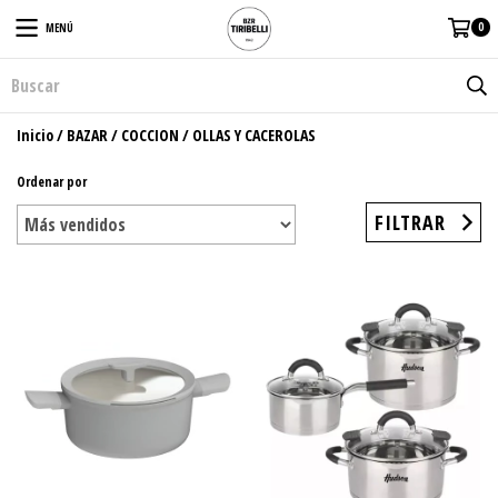
0
MENÚ
Inicio
/
BAZAR
/
COCCION
/
OLLAS Y CACEROLAS
Ordenar por
FILTRAR