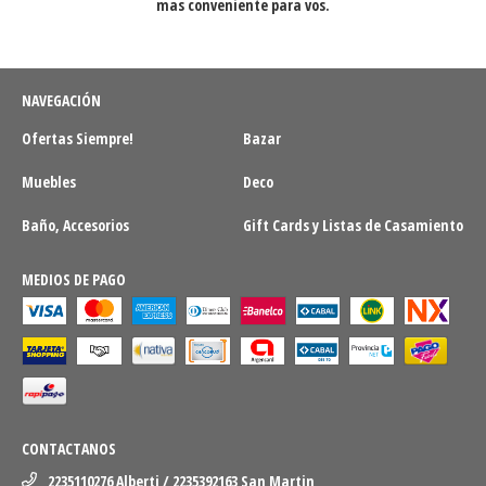
mas conveniente para vos.
NAVEGACIÓN
Ofertas Siempre!
Bazar
Muebles
Deco
Baño, Accesorios
Gift Cards y Listas de Casamiento
MEDIOS DE PAGO
CONTACTANOS
2235110276 Alberti / 2235392163 San Martin