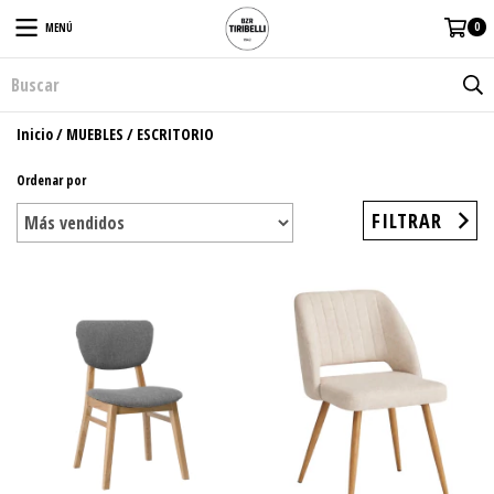
0
MENÚ
Inicio
/
MUEBLES
/
ESCRITORIO
Ordenar por
FILTRAR