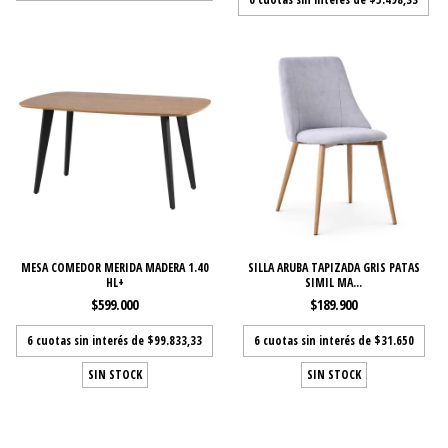
MESA COMEDOR MERIDA MADERA 1.40
SILLA ARUBA TAPIZADA GRIS PATAS
HL+
SIMIL MA...
$599.000
$189.900
6
cuotas sin interés de
$99.833,33
6
cuotas sin interés de
$31.650
SIN STOCK
SIN STOCK