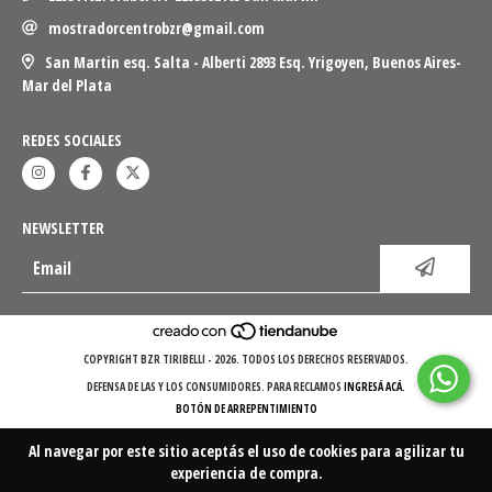
mostradorcentrobzr@gmail.com
San Martin esq. Salta - Alberti 2893 Esq. Yrigoyen, Buenos Aires-
Mar del Plata
REDES SOCIALES
NEWSLETTER
COPYRIGHT BZR TIRIBELLI - 2026. TODOS LOS DERECHOS RESERVADOS.
DEFENSA DE LAS Y LOS CONSUMIDORES. PARA RECLAMOS
INGRESÁ ACÁ.
BOTÓN DE ARREPENTIMIENTO
Al navegar por este sitio
aceptás el uso de cookies
para agilizar tu
experiencia de compra.