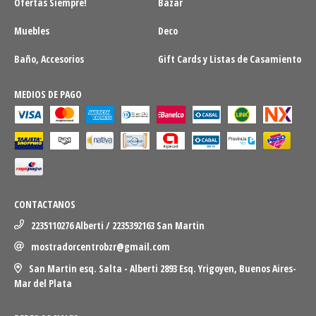
Ofertas Siempre!
Bazar
Muebles
Deco
Baño, Accesorios
Gift Cards y Listas de Casamiento
MEDIOS DE PAGO
CONTACTANOS
2235110276 Alberti / 2235392163 San Martin
mostradorcentrobzr@gmail.com
San Martin esq. Salta - Alberti 2893 Esq. Yrigoyen, Buenos Aires-
Mar del Plata