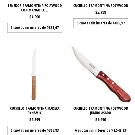
TENEDOR TRAMONTINA POLYWOOD
CUCHILLO TRAMONTINA POLYWOOD
CON MANGO CU...
$5.299
$4.990
6
cuotas sin interés de
$883,17
6
cuotas sin interés de
$831,67
CUCHILLO TRAMONTINA MADERA
CUCHILLO TRAMONTINA POLYWOOD
DYNAMIC
JUMBO ASADO
$2.399
$9.290
6
cuotas sin interés de
$399,83
6
cuotas sin interés de
$1.548,33