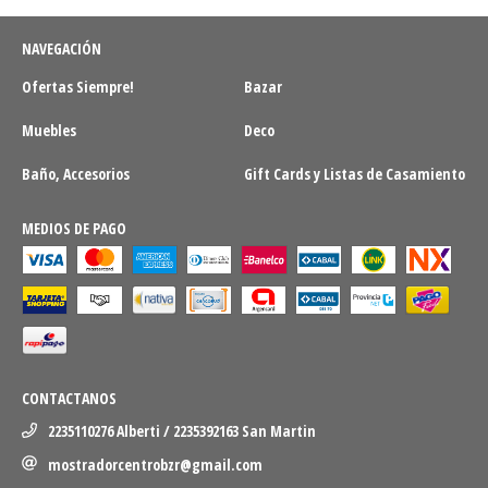
NAVEGACIÓN
Ofertas Siempre!
Bazar
Muebles
Deco
Baño, Accesorios
Gift Cards y Listas de Casamiento
MEDIOS DE PAGO
CONTACTANOS
2235110276 Alberti / 2235392163 San Martin
mostradorcentrobzr@gmail.com