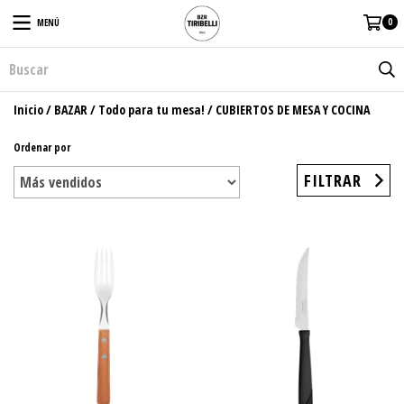
0
MENÚ
Inicio
/
BAZAR
/
Todo para tu mesa!
/
CUBIERTOS DE MESA Y COCINA
Ordenar por
FILTRAR