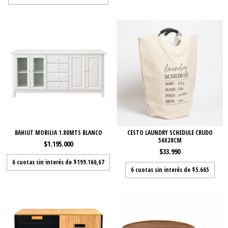
BAHIUT MOBILIA 1.80MTS BLANCO
CESTO LAUNDRY SCHEDULE CRUDO
56X28CM
$1.195.000
$33.990
6
cuotas sin interés de
$199.166,67
6
cuotas sin interés de
$5.665