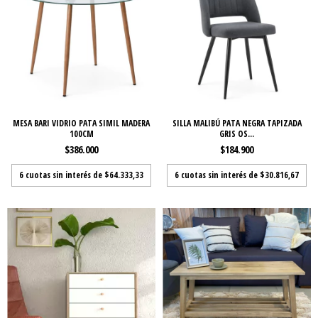
MESA BARI VIDRIO PATA SIMIL MADERA
SILLA MALIBÚ PATA NEGRA TAPIZADA
100CM
GRIS OS...
$386.000
$184.900
6
cuotas sin interés de
$64.333,33
6
cuotas sin interés de
$30.816,67