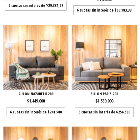
6
cuotas sin interés de
$29.331,67
6
cuotas sin interés de
$69.983,33
SILLON NAZARETH 200
SILLÓN PARIS 200
$1.449.000
$1.539.000
6
cuotas sin interés de
$241.500
6
cuotas sin interés de
$256.500