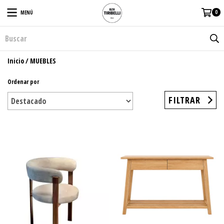
0
MENÚ
Inicio
/
MUEBLES
Ordenar por
FILTRAR