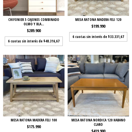
CHIFONIER 5 CAJONES COMBINADO
MESA RATONA MADERA FELI 120
OLMO Y BLA...
$199.990
$289.900
6
cuotas sin interés de
$33.331,67
6
cuotas sin interés de
$48.316,67
MESA RATONA MADERA FELI 100
MESA RATONA NORDICA 120 HABANO
CLARO
$175.990
$419.900