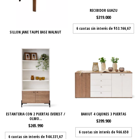
RECIBIDOR GUAZU
$319.000
6
cuotas sin interés de
$53.166,67
SILLON JANE TAUPE BASE WALNUT
ESTANTERIA CON 2 PUERTAS EVEREST /
BAHIUT 4 CAJONES 3 PUERTAS
OLMO...
$399.900
$265.990
6
cuotas sin interés de
$66.650
6
cuotas sin interés de
$44.331,67