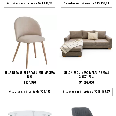
6
cuotas sin interés de
$44.833,33
6
cuotas sin interés de
$19.998,33
SILLA NIZA BEIGE PATAS SIMIL MADERA
SILLÓN ESQUINERO MALASIA SMALL
N00
2.20X1.70...
$174.990
$1.699.000
6
cuotas sin interés de
$29.165
6
cuotas sin interés de
$283.166,67