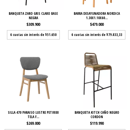
BANQUETA ZARO GRIS CLARO BASE
BARRA DESAYUNADORA NORDICA
NEGRA
1.30X1.10X60...
$309.900
$479.000
6
cuotas sin interés de
$51.650
6
cuotas sin interés de
$79.833,33
SILLA 470 PARAISO LUSTRE PETIRIBI
BANQUETA KITCH CAÑO NEGRO
TELA F...
CORDON
$269.000
$119.990