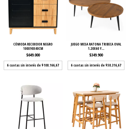
CÓMODA RECIBIDOR NEGRO
JUEGO MESA RATONA TRIBECA OVAL
100X90X40CM
1.20X60 Y...
$649.000
$349.900
6
cuotas sin interés de
$108.166,67
6
cuotas sin interés de
$58.316,67